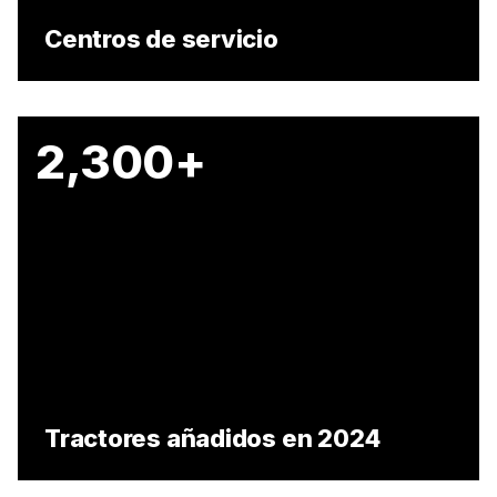
Centros de servicio
2,300+
Tractores añadidos en 2024