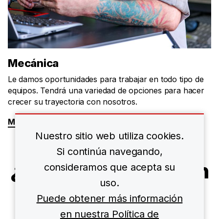
Mecánica
Le damos oportunidades para trabajar en todo tipo de
equipos. Tendrá una variedad de opciones para hacer
crecer su trayectoria con nosotros.
Más información
Nuestro sitio web utiliza cookies.
Si continúa navegando,
¿Listo para hacer un
consideramos que acepta su
uso.
envío?
Puede obtener más información
en nuestra Política de